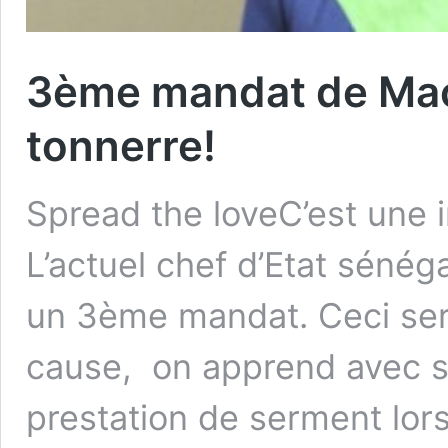
3ème mandat de Mack
tonnerre!
Spread the loveC’est une 
L’actuel chef d’Etat sénéga
un 3ème mandat. Ceci sera
cause, on apprend avec stu
prestation de serment lors