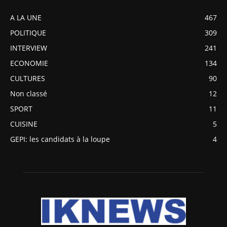
A LA UNE
467
POLITIQUE
309
INTERVIEW
241
ECONOMIE
134
CULTURES
90
Non classé
12
SPORT
11
CUISINE
5
GEPI: les candidats à la loupe
4