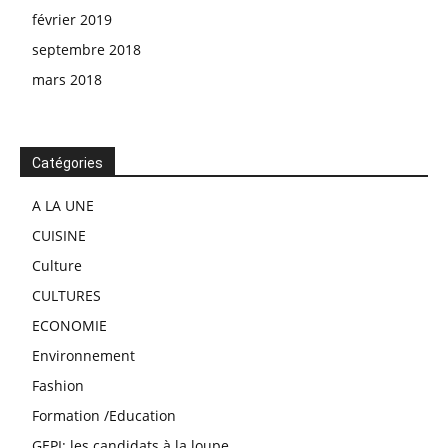
février 2019
septembre 2018
mars 2018
Catégories
A LA UNE
CUISINE
Culture
CULTURES
ECONOMIE
Environnement
Fashion
Formation /Education
GEPI: les candidats à la loupe