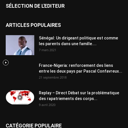
SÉLECTION DE L'EDITEUR
ARTICLES POPULAIRES
Sénégal: Un dirigeant politique est comme
les parents dans une famille....
7 mars 2021
France-Nigeria: renforcement des liens
entre les deux pays par Pascal Confavreux...
21 septembre 2018
Replay – Direct Débat sur la problématique
des rapatriements des corps...
9 avril 2020
CATÉGORIE POPULAIRE