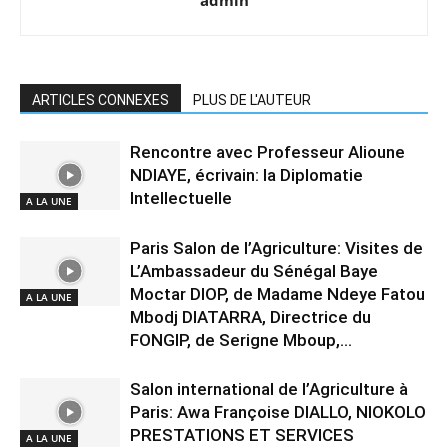
admin
ARTICLES CONNEXES
PLUS DE L'AUTEUR
Rencontre avec Professeur Alioune
NDIAYE, écrivain: la Diplomatie
Intellectuelle
A LA UNE
Paris Salon de l’Agriculture: Visites de
L’Ambassadeur du Sénégal Baye
Moctar DIOP, de Madame Ndeye Fatou
A LA UNE
Mbodj DIATARRA, Directrice du
FONGIP, de Serigne Mboup,...
Salon international de l’Agriculture à
Paris: Awa Françoise DIALLO, NIOKOLO
PRESTATIONS ET SERVICES
A LA UNE