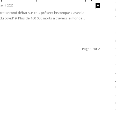
 avril 2020
0
tre second débat sur ce « présent historique » avec la
u covid19. Plus de 100 000 morts à travers le monde...
Page 1 sur 2