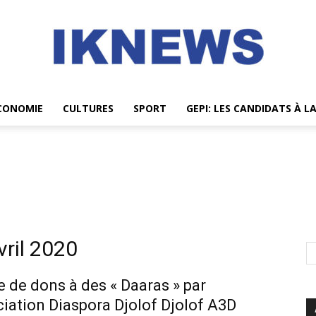
CONOMIE
CULTURES
SPORT
GEPI: LES CANDIDATS À L
IKNEWS
vril 2020
 de dons à des « Daaras » par
ciation Diaspora Djolof Djolof A3D