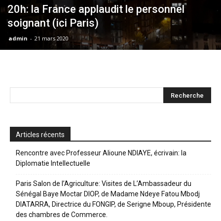
20h: la France applaudit le personnel
soignant (ici Paris)
admin
-
21 mars 2020
Articles récents
Rencontre avec Professeur Alioune NDIAYE, écrivain: la
Diplomatie Intellectuelle
Paris Salon de l’Agriculture: Visites de L’Ambassadeur du
Sénégal Baye Moctar DIOP, de Madame Ndeye Fatou Mbodj
DIATARRA, Directrice du FONGIP, de Serigne Mboup, Présidente
des chambres de Commerce.