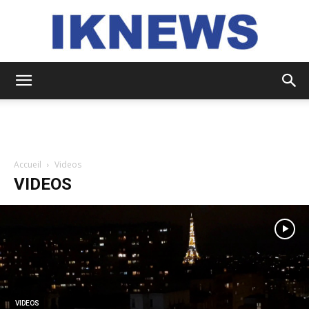
IKNEWS
Accueil
Videos
VIDEOS
VIDEOS