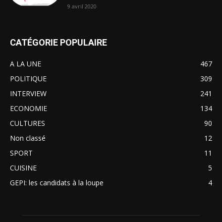
9 avril 2020
CATÉGORIE POPULAIRE
A LA UNE
467
POLITIQUE
309
INTERVIEW
241
ECONOMIE
134
CULTURES
90
Non classé
12
SPORT
11
CUISINE
5
GEPI: les candidats à la loupe
4