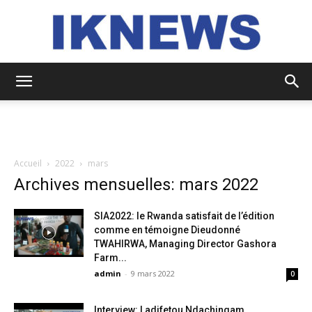
IKNEWS
Accueil
2022
mars
Archives mensuelles: mars 2022
SIA2022: le Rwanda satisfait de l’édition
comme en témoigne Dieudonné
TWAHIRWA, Managing Director Gashora
Farm...
admin
-
9 mars 2022
0
Interview: Ladifetou Ndachingam,