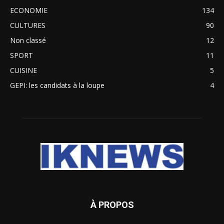
ECONOMIE
134
CULTURES
90
Non classé
12
SPORT
11
CUISINE
5
GEPI: les candidats à la loupe
4
À PROPOS