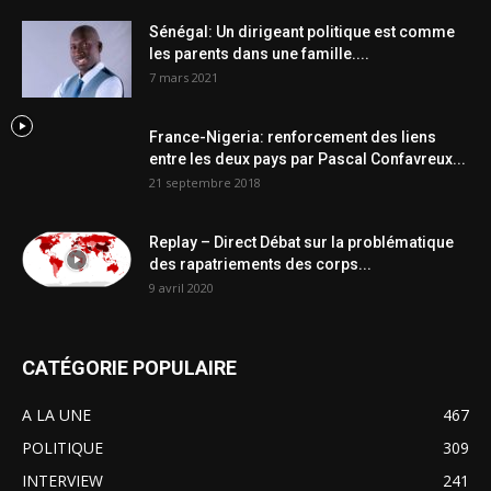
Sénégal: Un dirigeant politique est comme
les parents dans une famille....
7 mars 2021
France-Nigeria: renforcement des liens
entre les deux pays par Pascal Confavreux...
21 septembre 2018
Replay – Direct Débat sur la problématique
des rapatriements des corps...
9 avril 2020
CATÉGORIE POPULAIRE
A LA UNE
467
POLITIQUE
309
INTERVIEW
241