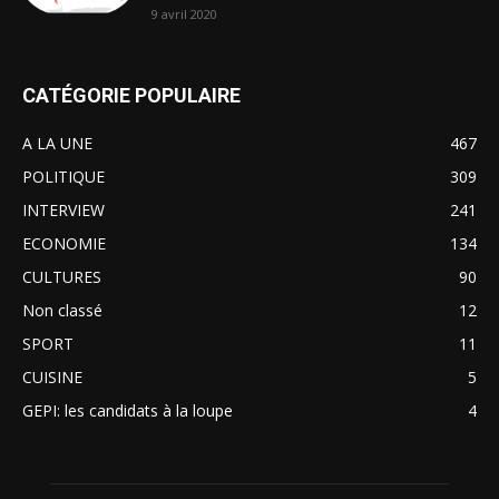
9 avril 2020
CATÉGORIE POPULAIRE
A LA UNE
467
POLITIQUE
309
INTERVIEW
241
ECONOMIE
134
CULTURES
90
Non classé
12
SPORT
11
CUISINE
5
GEPI: les candidats à la loupe
4