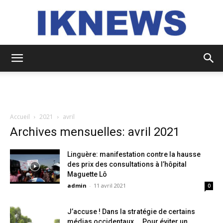
IKNEWS
Accueil
2021
avril
Archives mensuelles: avril 2021
Linguère: manifestation contre la hausse
des prix des consultations à l’hôpital
Maguette Lô
admin
-
11 avril 2021
0
J’accuse ! Dans la stratégie de certains
médias occidentaux…. Pour éviter un