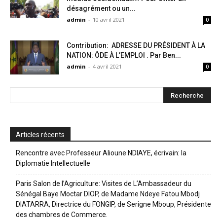
désagrément ou un...
admin
-
10 avril 2021
0
Contribution: ADRESSE DU PRÉSIDENT À LA
NATION: ÔDE À L’EMPLOI . Par Ben...
admin
-
4 avril 2021
0
Articles récents
Rencontre avec Professeur Alioune NDIAYE, écrivain: la
Diplomatie Intellectuelle
Paris Salon de l’Agriculture: Visites de L’Ambassadeur du
Sénégal Baye Moctar DIOP, de Madame Ndeye Fatou Mbodj
DIATARRA, Directrice du FONGIP, de Serigne Mboup, Présidente
des chambres de Commerce.