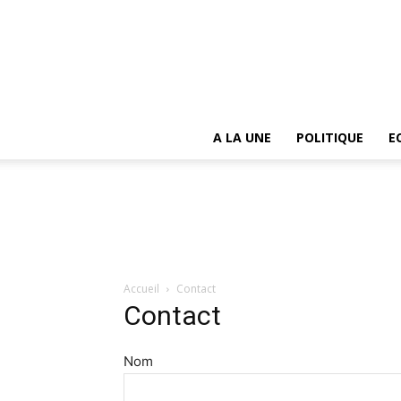
A LA UNE
POLITIQUE
E
Accueil
Contact
Contact
Nom