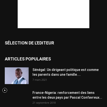
SÉLECTION DE L'EDITEUR
ARTICLES POPULAIRES
Sénégal: Un dirigeant politique est comme
les parents dans une famille....
7 mars 2021
France-Nigeria: renforcement des liens
entre les deux pays par Pascal Confavreux...
21 septembre 2018