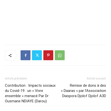
Article précédent
Article suivant
Contribution : Impacts sociaux
Remise de dons à des
du Covid-19 : un « Vivre
« Daaras » par l’Association
ensemble » menacé Par Dr
Diaspora Djolof Djolof A3D
Ousmane NDIAYE (Darou)