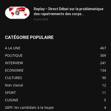
Replay – Direct Débat sur la problématique
des rapatriements des corps...
9 avril 2020
CATÉGORIE POPULAIRE
A LA UNE
467
POLITIQUE
309
INTERVIEW
241
ECONOMIE
134
CULTURES
90
Non classé
12
SPORT
11
CUISINE
5
GEPI: les candidats à la loupe
4