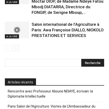
Moctar DIOP, de Madame Ndeye Fatou
A LA UNE
Mbodj DIATARRA, Directrice du
FONGIP, de Serigne Mboup,...
Salon international de l’Agriculture à
Paris: Awa Françoise DIALLO, NIOKOLO
PRESTATIONS ET SERVICES
A LA UNE
Articles récents
Rencontre avec Professeur Alioune NDIAYE, écrivain: la
Diplomatie Intellectuelle
Paris Salon de l’Agriculture: Visites de L’Ambassadeur du