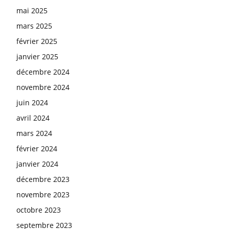
mai 2025
mars 2025
février 2025
janvier 2025
décembre 2024
novembre 2024
juin 2024
avril 2024
mars 2024
février 2024
janvier 2024
décembre 2023
novembre 2023
octobre 2023
septembre 2023