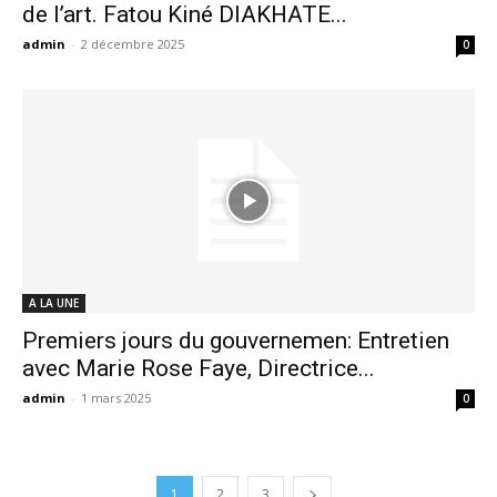
de l’art. Fatou Kiné DIAKHATE...
admin
-
2 décembre 2025
0
A LA UNE
Premiers jours du gouvernemen: Entretien
avec Marie Rose Faye, Directrice...
admin
-
1 mars 2025
0
1
2
3