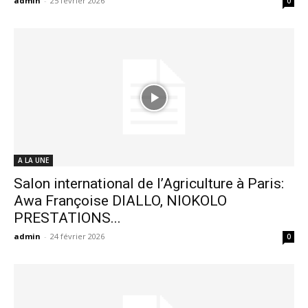
admin
-
25 février 2026
0
A LA UNE
Salon international de l’Agriculture à Paris:
Awa Françoise DIALLO, NIOKOLO
PRESTATIONS...
admin
-
24 février 2026
0