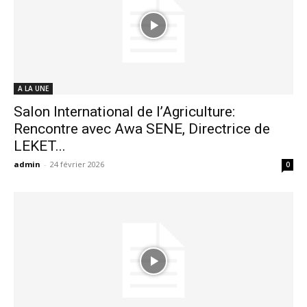
A LA UNE
Salon International de l’Agriculture:
Rencontre avec Awa SENE, Directrice de
LEKET...
admin
-
24 février 2026
0