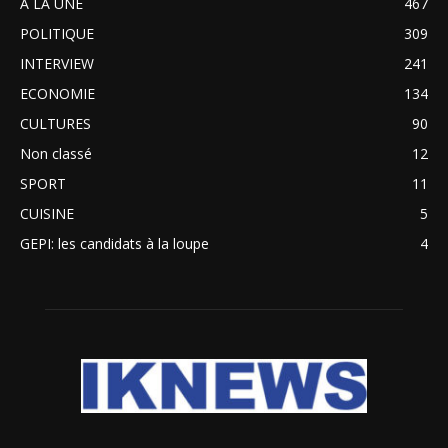
A LA UNE
467
POLITIQUE
309
INTERVIEW
241
ECONOMIE
134
CULTURES
90
Non classé
12
SPORT
11
CUISINE
5
GEPI: les candidats à la loupe
4