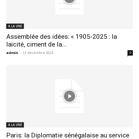
A LA UNE
Assemblée des idées: « 1905-2025 : la
laïcité, ciment de la...
admin
-
13 décembre 2025
0
A LA UNE
Paris: la Diplomatie sénégalaise au service