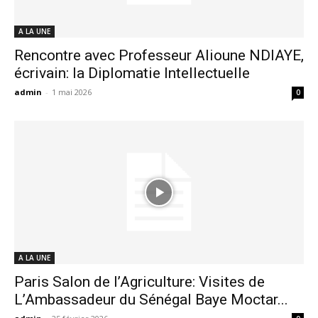
A LA UNE
Rencontre avec Professeur Alioune NDIAYE,
écrivain: la Diplomatie Intellectuelle
admin
-
1 mai 2026
0
A LA UNE
Paris Salon de l’Agriculture: Visites de
L’Ambassadeur du Sénégal Baye Moctar...