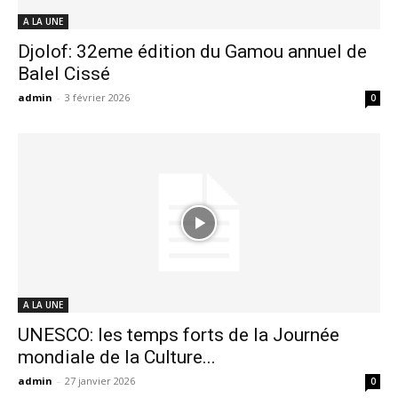
A LA UNE
Djolof: 32eme édition du Gamou annuel de
Balel Cissé
admin
-
3 février 2026
0
A LA UNE
UNESCO: les temps forts de la Journée
mondiale de la Culture...
admin
-
27 janvier 2026
0