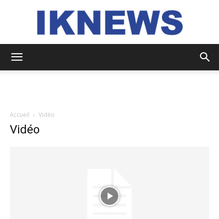
IKNEWS
Accueil
Vidéo
Vidéo