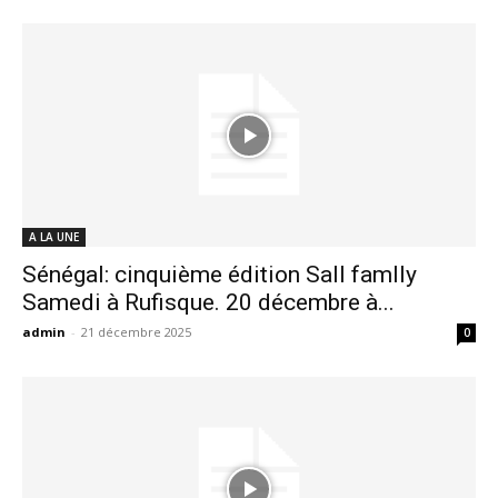
A LA UNE
Sénégal: cinquième édition Sall famlly
Samedi à Rufisque. 20 décembre à...
admin
-
21 décembre 2025
0