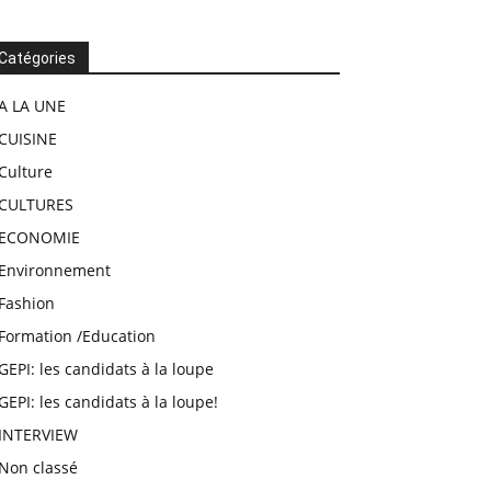
Catégories
A LA UNE
CUISINE
Culture
CULTURES
ECONOMIE
Environnement
Fashion
Formation /Education
GEPI: les candidats à la loupe
GEPI: les candidats à la loupe!
INTERVIEW
Non classé