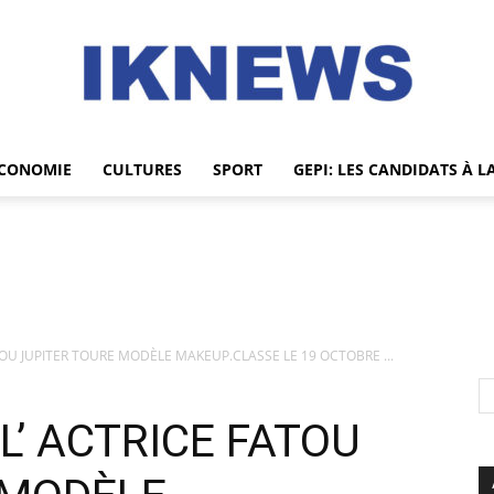
CONOMIE
CULTURES
SPORT
GEPI: LES CANDIDATS À L
IKNEWS
TOU JUPITER TOURE MODÈLE MAKEUP.CLASSE LE 19 OCTOBRE ...
L’ ACTRICE FATOU