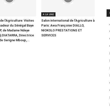
A LA UNE
de l’Agriculture: Visites
Salon international de l’Agriculture à
sadeur du Sénégal Baye
Paris: Awa Françoise DIALLO,
P, de Madame Ndeye
NIOKOLO PRESTATIONS ET
j DIATARRA, Directrice
SERVICES
de Serigne Mboup,...