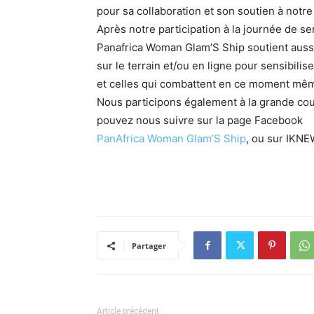
pour sa collaboration et son soutien à notr
Après notre participation à la journée de sen
Panafrica Woman Glam’S Ship soutient aussi
sur le terrain et/ou en ligne pour sensibilis
et celles qui combattent en ce moment mêm
Nous participons également à la grande co
pouvez nous suivre sur la page Facebook
PanAfrica Woman Glam’S Ship
, ou sur IKN
Partager
Article précédent