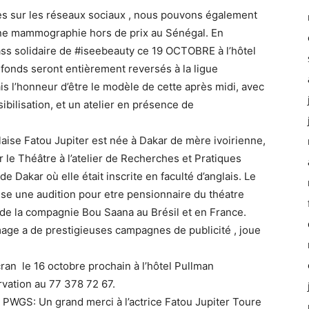
es sur les réseaux sociaux , nous pouvons également
une mammographie hors de prix au Sénégal. En
ss solidaire de #iseebeauty ce 19 OCTOBRE à l’hôtel
fonds seront entièrement reversés à la ligue
is l’honneur d’être le modèle de cette après midi, avec
ilisation, et un atelier en présence de
laise Fatou Jupiter est née à Dakar de mère ivoirienne,
le Théâtre à l’atelier de Recherches et Pratiques
e Dakar où elle était inscrite en faculté d’anglais. Le
se une audition pour etre pensionnaire du théatre
 de la compagnie Bou Saana au Brésil et en France.
mage a de prestigieuses campagnes de publicité , joue
an le 16 octobre prochain à l’hôtel Pullman
rvation au 77 378 72 67.
 PWGS: Un grand merci à l’actrice Fatou Jupiter Toure