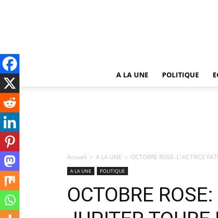
A LA UNE
POLITIQUE
E
Accueil
A LA UNE
OCTOBRE ROSE: L’ ACTRICE FA
A LA UNE
POLITIQUE
OCTOBRE ROSE: 