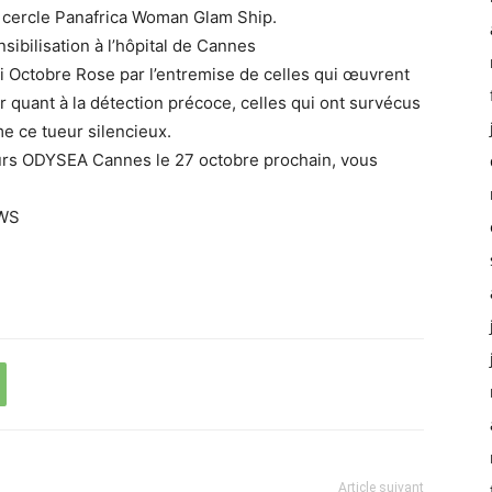
e cercle Panafrica Woman Glam Ship.
sibilisation à l’hôpital de Cannes
 Octobre Rose par l’entremise de celles qui œuvrent
er quant à la détection précoce, celles qui ont survécus
e ce tueur silencieux.
urs ODYSEA Cannes le 27 octobre prochain, vous
EWS
Article suivant