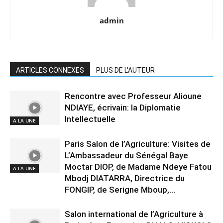
admin
ARTICLES CONNEXES
PLUS DE L'AUTEUR
Rencontre avec Professeur Alioune
NDIAYE, écrivain: la Diplomatie
Intellectuelle
A LA UNE
Paris Salon de l’Agriculture: Visites de
L’Ambassadeur du Sénégal Baye
Moctar DIOP, de Madame Ndeye Fatou
A LA UNE
Mbodj DIATARRA, Directrice du
FONGIP, de Serigne Mboup,...
Salon international de l’Agriculture à