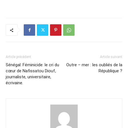
Article précédent
Article suivant
Sénégal: Féminicide: le cri du
Outre – mer : les oubliés de la
cœur de Nafissatou Diouf,
République ?
journaliste, universitaire,
écrivaine.