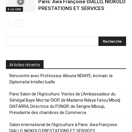
Paris: Awa Françoise DIALLO, NIOKOLO
PRESTATIONS ET SERVICES
A LA UNE
Articles récents
Rencontre avec Professeur Alioune NDIAYE, écrivain: la
Diplomatie Intellectuelle
Paris Salon de l’Agriculture: Visites de L’Ambassadeur du
Sénégal Baye Moctar DIOP, de Madame Ndeye Fatou Mbodj
DIATARRA, Directrice du FONGIP, de Serigne Mboup,
Présidente des chambres de Commerce.
Salon international de l’Agriculture à Paris: Awa Françoise
DIALLO, NIOKOLO PRESTATIONS ET SERVICES