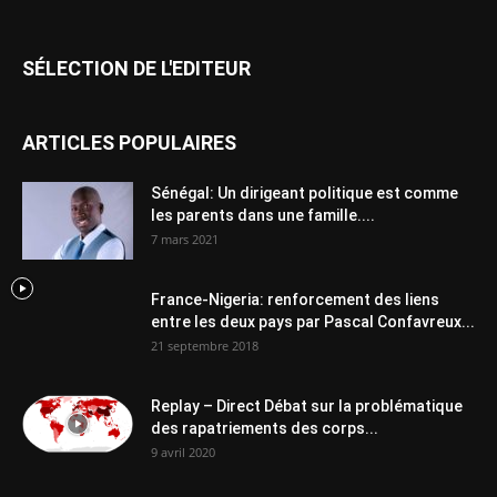
SÉLECTION DE L'EDITEUR
ARTICLES POPULAIRES
Sénégal: Un dirigeant politique est comme
les parents dans une famille....
7 mars 2021
France-Nigeria: renforcement des liens
entre les deux pays par Pascal Confavreux...
21 septembre 2018
Replay – Direct Débat sur la problématique
des rapatriements des corps...
9 avril 2020