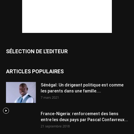
SÉLECTION DE L'EDITEUR
ARTICLES POPULAIRES
Sénégal: Un dirigeant politique est comme
les parents dans une famille....
7 mars 2021
France-Nigeria: renforcement des liens
entre les deux pays par Pascal Confavreux...
21 septembre 2018