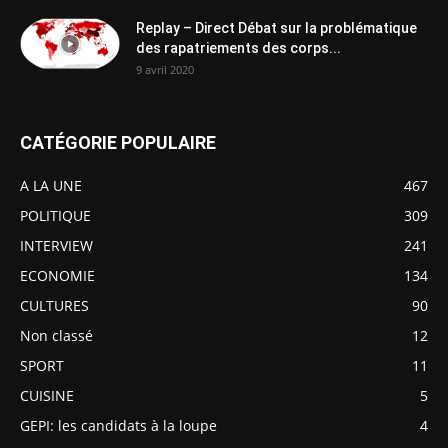
Replay – Direct Débat sur la problématique
des rapatriements des corps...
9 avril 2020
CATÉGORIE POPULAIRE
A LA UNE
467
POLITIQUE
309
INTERVIEW
241
ECONOMIE
134
CULTURES
90
Non classé
12
SPORT
11
CUISINE
5
GEPI: les candidats à la loupe
4