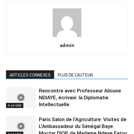
admin
ARTICLES CONNEXES
PLUS DE L'AUTEUR
Rencontre avec Professeur Alioune
NDIAYE, écrivain: la Diplomatie
Intellectuelle
A LA UNE
Paris Salon de l’Agriculture: Visites de
L’Ambassadeur du Sénégal Baye
Moctar DIOP, de Madame Ndeye Fatou
A LA UNE