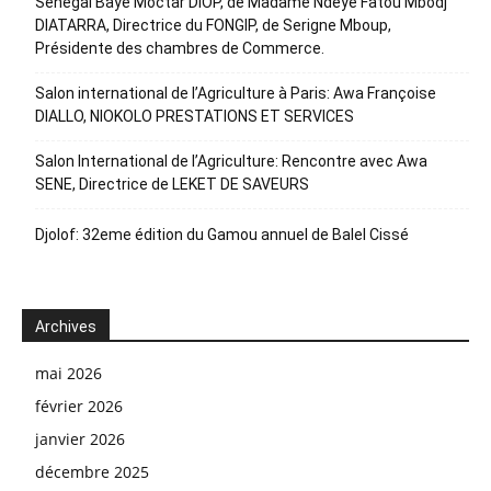
Sénégal Baye Moctar DIOP, de Madame Ndeye Fatou Mbodj
DIATARRA, Directrice du FONGIP, de Serigne Mboup,
Présidente des chambres de Commerce.
Salon international de l’Agriculture à Paris: Awa Françoise
DIALLO, NIOKOLO PRESTATIONS ET SERVICES
Salon International de l’Agriculture: Rencontre avec Awa
SENE, Directrice de LEKET DE SAVEURS
Djolof: 32eme édition du Gamou annuel de Balel Cissé
Archives
mai 2026
février 2026
janvier 2026
décembre 2025