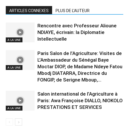
ARTICLES CONNEXES
PLUS DE L'AUTEUR
Rencontre avec Professeur Alioune
NDIAYE, écrivain: la Diplomatie
Intellectuelle
A LA UNE
Paris Salon de l’Agriculture: Visites de
L’Ambassadeur du Sénégal Baye
Moctar DIOP, de Madame Ndeye Fatou
A LA UNE
Mbodj DIATARRA, Directrice du
FONGIP, de Serigne Mboup,...
Salon international de l’Agriculture à
Paris: Awa Françoise DIALLO, NIOKOLO
PRESTATIONS ET SERVICES
A LA UNE