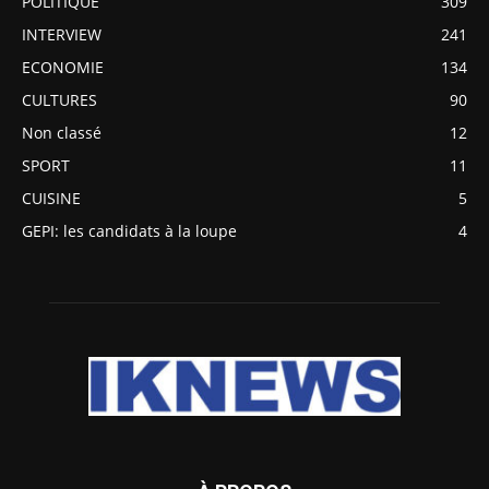
POLITIQUE
309
INTERVIEW
241
ECONOMIE
134
CULTURES
90
Non classé
12
SPORT
11
CUISINE
5
GEPI: les candidats à la loupe
4