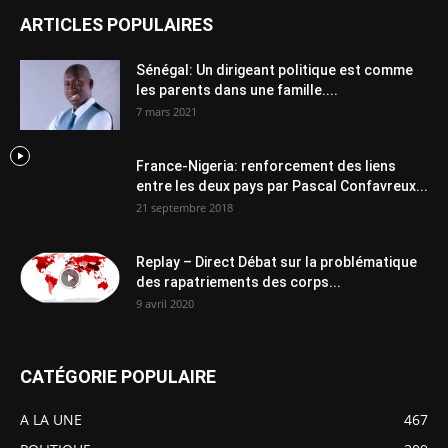
ARTICLES POPULAIRES
Sénégal: Un dirigeant politique est comme
les parents dans une famille....
7 mars 2021
France-Nigeria: renforcement des liens
entre les deux pays par Pascal Confavreux...
21 septembre 2018
Replay – Direct Débat sur la problématique
des rapatriements des corps...
9 avril 2020
CATÉGORIE POPULAIRE
A LA UNE
467