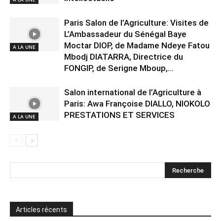
Paris Salon de l’Agriculture: Visites de
L’Ambassadeur du Sénégal Baye
Moctar DIOP, de Madame Ndeye Fatou
A LA UNE
Mbodj DIATARRA, Directrice du
FONGIP, de Serigne Mboup,...
Salon international de l’Agriculture à
Paris: Awa Françoise DIALLO, NIOKOLO
PRESTATIONS ET SERVICES
A LA UNE
Articles récents