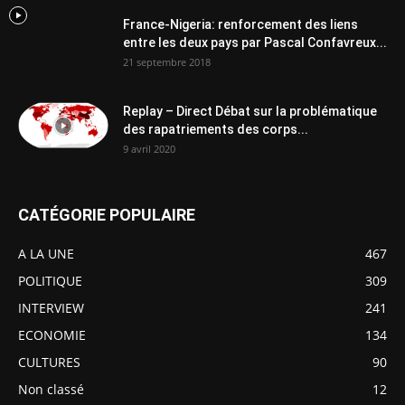
France-Nigeria: renforcement des liens
entre les deux pays par Pascal Confavreux...
21 septembre 2018
Replay – Direct Débat sur la problématique
des rapatriements des corps...
9 avril 2020
CATÉGORIE POPULAIRE
A LA UNE
467
POLITIQUE
309
INTERVIEW
241
ECONOMIE
134
CULTURES
90
Non classé
12