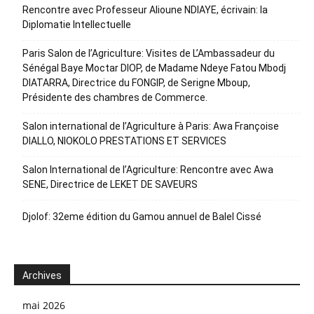
Rencontre avec Professeur Alioune NDIAYE, écrivain: la
Diplomatie Intellectuelle
Paris Salon de l’Agriculture: Visites de L’Ambassadeur du
Sénégal Baye Moctar DIOP, de Madame Ndeye Fatou Mbodj
DIATARRA, Directrice du FONGIP, de Serigne Mboup,
Présidente des chambres de Commerce.
Salon international de l’Agriculture à Paris: Awa Françoise
DIALLO, NIOKOLO PRESTATIONS ET SERVICES
Salon International de l’Agriculture: Rencontre avec Awa
SENE, Directrice de LEKET DE SAVEURS
Djolof: 32eme édition du Gamou annuel de Balel Cissé
Archives
mai 2026