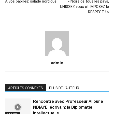
A vos papilles: salade nordique
» Noirs de tous les pays,
UNISSEZ vous et IMPOSEZ le
RESPECT ! »
admin
ARTICLES CONNEXES
PLUS DE L'AUTEUR
Rencontre avec Professeur Alioune
NDIAYE, écrivain: la Diplomatie
Intellectuelle
A LA UNE