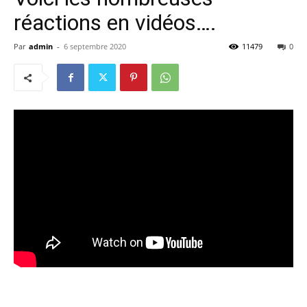
réactions en vidéos….
Par
admin
-
6 septembre 2020
11479
0