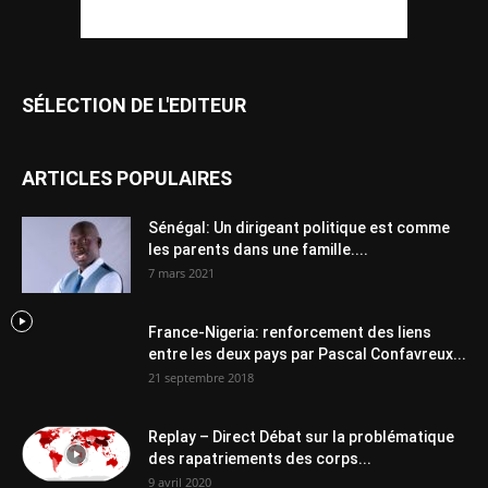
SÉLECTION DE L'EDITEUR
ARTICLES POPULAIRES
Sénégal: Un dirigeant politique est comme
les parents dans une famille....
7 mars 2021
France-Nigeria: renforcement des liens
entre les deux pays par Pascal Confavreux...
21 septembre 2018
Replay – Direct Débat sur la problématique
des rapatriements des corps...
9 avril 2020