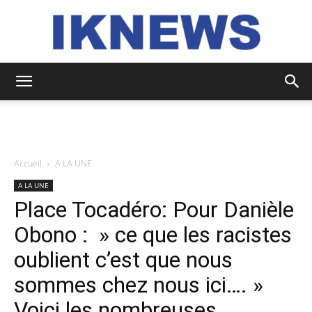
IKNEWS
Accueil
A LA UNE
A LA UNE
Place Tocadéro: Pour Danièle
Obono : » ce que les racistes
oublient c’est que nous
sommes chez nous ici…. »
Voici les nombreuses