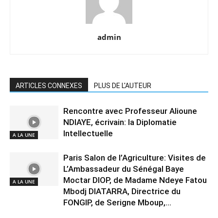
admin
ARTICLES CONNEXES
PLUS DE L'AUTEUR
Rencontre avec Professeur Alioune
NDIAYE, écrivain: la Diplomatie
Intellectuelle
A LA UNE
Paris Salon de l’Agriculture: Visites de
L’Ambassadeur du Sénégal Baye
Moctar DIOP, de Madame Ndeye Fatou
A LA UNE
Mbodj DIATARRA, Directrice du
FONGIP, de Serigne Mboup,...