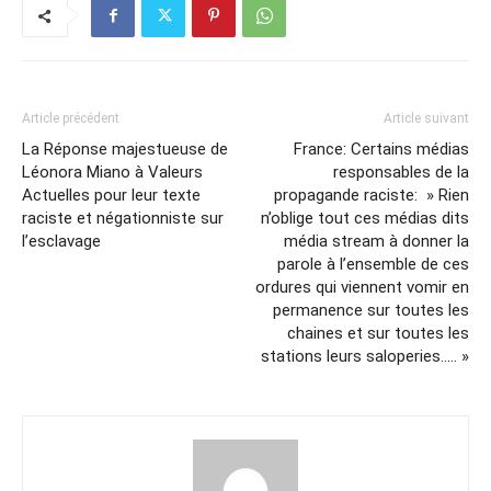
Article précédent
Article suivant
La Réponse majestueuse de
France: Certains médias
Léonora Miano à Valeurs
responsables de la
Actuelles pour leur texte
propagande raciste: » Rien
raciste et négationniste sur
n’oblige tout ces médias dits
l’esclavage
média stream à donner la
parole à l’ensemble de ces
ordures qui viennent vomir en
permanence sur toutes les
chaines et sur toutes les
stations leurs saloperies….. »