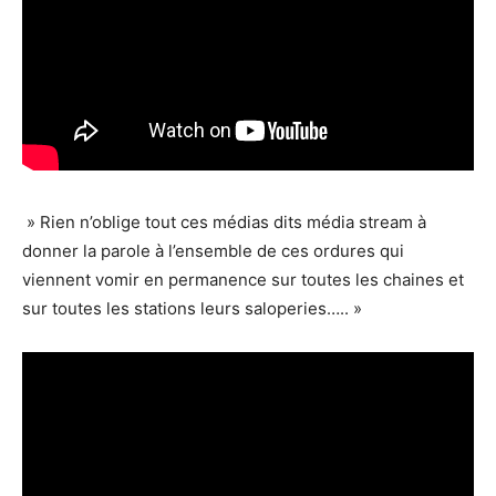
» Rien n’oblige tout ces médias dits média stream à
donner la parole à l’ensemble de ces ordures qui
viennent vomir en permanence sur toutes les chaines et
sur toutes les stations leurs saloperies….. »