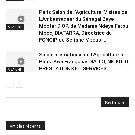
Paris Salon de l’Agriculture: Visites de
L’Ambassadeur du Sénégal Baye
Moctar DIOP, de Madame Ndeye Fatou
A LA UNE
Mbodj DIATARRA, Directrice du
FONGIP, de Serigne Mboup,...
Salon international de l’Agriculture à
Paris: Awa Françoise DIALLO, NIOKOLO
PRESTATIONS ET SERVICES
A LA UNE
Articles récents