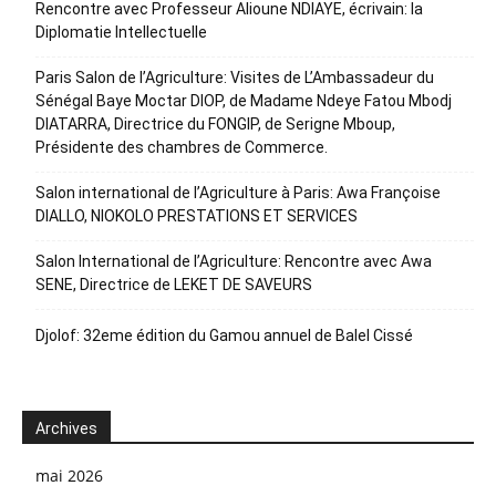
Rencontre avec Professeur Alioune NDIAYE, écrivain: la
Diplomatie Intellectuelle
Paris Salon de l’Agriculture: Visites de L’Ambassadeur du
Sénégal Baye Moctar DIOP, de Madame Ndeye Fatou Mbodj
DIATARRA, Directrice du FONGIP, de Serigne Mboup,
Présidente des chambres de Commerce.
Salon international de l’Agriculture à Paris: Awa Françoise
DIALLO, NIOKOLO PRESTATIONS ET SERVICES
Salon International de l’Agriculture: Rencontre avec Awa
SENE, Directrice de LEKET DE SAVEURS
Djolof: 32eme édition du Gamou annuel de Balel Cissé
Archives
mai 2026