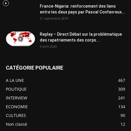
France-Nigeria: renforcement des liens
entre les deux pays par Pascal Confavreux...
21 septembre 2018
Replay – Direct Débat sur la problématique
des rapatriements des corps...
9 avril 2020
CATÉGORIE POPULAIRE
A LA UNE
467
POLITIQUE
309
INTERVIEW
241
ECONOMIE
134
CULTURES
90
Non classé
12