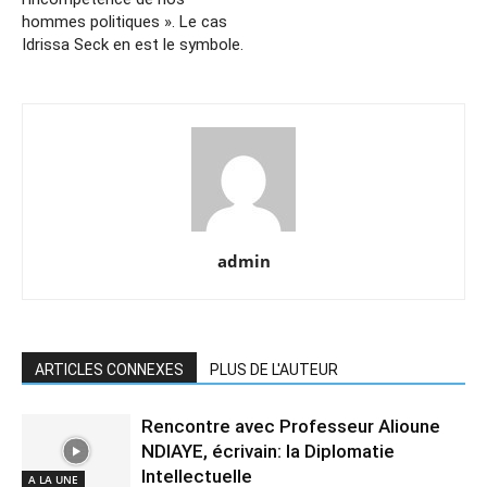
hommes politiques ». Le cas
Idrissa Seck en est le symbole.
admin
ARTICLES CONNEXES
PLUS DE L'AUTEUR
Rencontre avec Professeur Alioune
NDIAYE, écrivain: la Diplomatie
Intellectuelle
A LA UNE