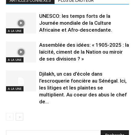
ARTICLES CONNEXES
PLUS DE L'AUTEUR
UNESCO: les temps forts de la
Journée mondiale de la Culture
Africaine et Afro-descendante.
A LA UNE
Assemblée des idées: « 1905-2025 : la
laïcité, ciment de la Nation ou miroir
de ses divisions ? »
A LA UNE
Djilakh, un cas d’école dans
l’escroquerie foncière au Sénégal. Ici,
les litiges et les plaintes se
A LA UNE
multiplient. Au coeur des abus le chef
de...