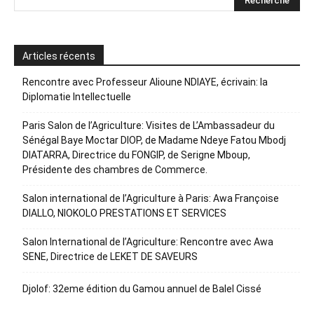
Articles récents
Rencontre avec Professeur Alioune NDIAYE, écrivain: la
Diplomatie Intellectuelle
Paris Salon de l’Agriculture: Visites de L’Ambassadeur du
Sénégal Baye Moctar DIOP, de Madame Ndeye Fatou Mbodj
DIATARRA, Directrice du FONGIP, de Serigne Mboup,
Présidente des chambres de Commerce.
Salon international de l’Agriculture à Paris: Awa Françoise
DIALLO, NIOKOLO PRESTATIONS ET SERVICES
Salon International de l’Agriculture: Rencontre avec Awa
SENE, Directrice de LEKET DE SAVEURS
Djolof: 32eme édition du Gamou annuel de Balel Cissé