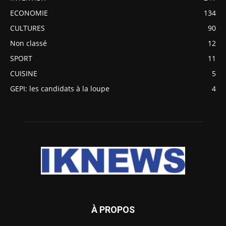
ECONOMIE
134
CULTURES
90
Non classé
12
SPORT
11
CUISINE
5
GEPI: les candidats à la loupe
4
À PROPOS