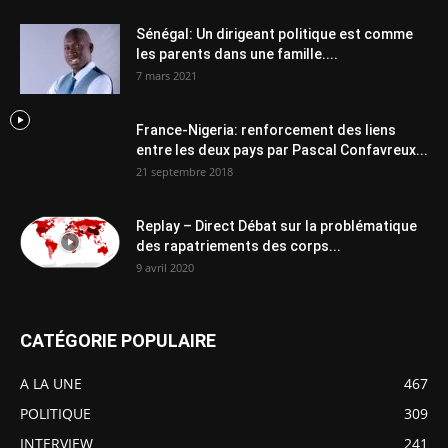
Sénégal: Un dirigeant politique est comme
les parents dans une famille....
7 mars 2021
France-Nigeria: renforcement des liens
entre les deux pays par Pascal Confavreux...
21 septembre 2018
Replay – Direct Débat sur la problématique
des rapatriements des corps...
9 avril 2020
CATÉGORIE POPULAIRE
A LA UNE
467
POLITIQUE
309
INTERVIEW
241