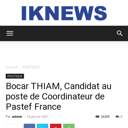
IKNEWS
Accueil
POLITIQUE
POLITIQUE
Bocar THIAM, Candidat au
poste de Coordinateur de
Pastef France
Par
admin
-
14 janvier 2021
26209
0