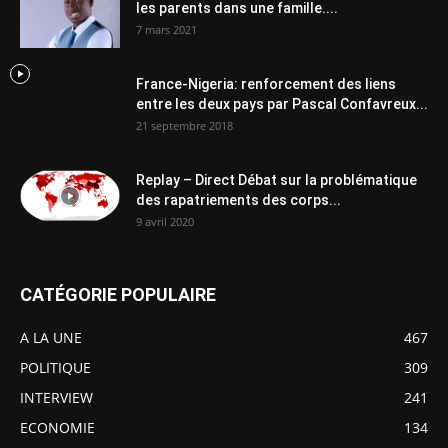
les parents dans une famille....
7 mars 2021
France-Nigeria: renforcement des liens
entre les deux pays par Pascal Confavreux...
21 septembre 2018
Replay – Direct Débat sur la problématique
des rapatriements des corps...
9 avril 2020
CATÉGORIE POPULAIRE
A LA UNE
467
POLITIQUE
309
INTERVIEW
241
ECONOMIE
134