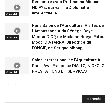
Rencontre avec Professeur Alioune
NDIAYE, écrivain: la Diplomatie
Intellectuelle
A LA UNE
Paris Salon de l’Agriculture: Visites de
L’Ambassadeur du Sénégal Baye
Moctar DIOP, de Madame Ndeye Fatou
A LA UNE
Mbodj DIATARRA, Directrice du
FONGIP, de Serigne Mboup,...
Salon international de l’Agriculture à
Paris: Awa Françoise DIALLO, NIOKOLO
PRESTATIONS ET SERVICES
A LA UNE