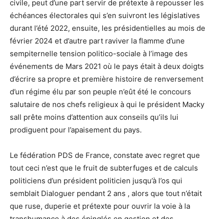
civile, peut d’une part servir de prétexte à repousser les
échéances électorales qui s’en suivront les législatives
durant l’été 2022, ensuite, les présidentielles au mois de
février 2024 et d’autre part raviver la flamme d’une
sempiternelle tension politico-sociale à l’image des
événements de Mars 2021 où le pays était à deux doigts
d’écrire sa propre et première histoire de renversement
d’un régime élu par son peuple n’eût été le concours
salutaire de nos chefs religieux à qui le président Macky
sall prête moins d’attention aux conseils qu’ils lui
prodiguent pour l’apaisement du pays.
Le fédération PDS de France, constate avec regret que
tout ceci n’est que le fruit de subterfuges et de calculs
politiciens d’un président politicien jusqu’à l’os qui
semblait Dialoguer pendant 2 ans , alors que tout n’était
que ruse, duperie et prétexte pour ouvrir la voie à la
transhumance à des épinglés en gestion et des