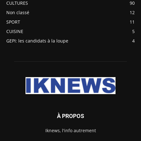
CULTURES
90
Non classé
12
SPORT
11
CUISINE
5
GEPI: les candidats à la loupe
4
À PROPOS
Iknews, l'info autrement