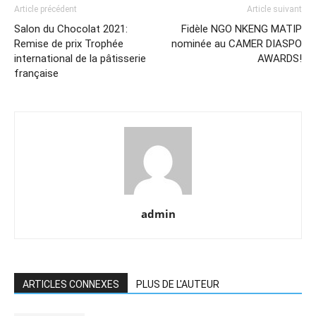
Article précédent
Article suivant
Salon du Chocolat 2021:
Fidèle NGO NKENG MATIP
Remise de prix Trophée
nominée au CAMER DIASPO
international de la pâtisserie
AWARDS!
française
admin
ARTICLES CONNEXES
PLUS DE L'AUTEUR