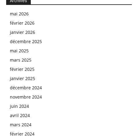
Archives
mai 2026
février 2026
janvier 2026
décembre 2025
mai 2025
mars 2025
février 2025
janvier 2025
décembre 2024
novembre 2024
juin 2024
avril 2024
mars 2024
février 2024