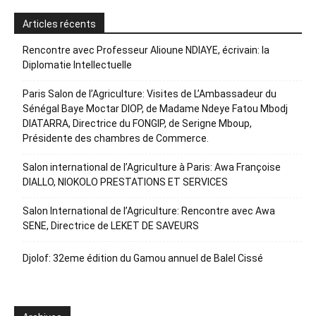
Articles récents
Rencontre avec Professeur Alioune NDIAYE, écrivain: la
Diplomatie Intellectuelle
Paris Salon de l’Agriculture: Visites de L’Ambassadeur du
Sénégal Baye Moctar DIOP, de Madame Ndeye Fatou Mbodj
DIATARRA, Directrice du FONGIP, de Serigne Mboup,
Présidente des chambres de Commerce.
Salon international de l’Agriculture à Paris: Awa Françoise
DIALLO, NIOKOLO PRESTATIONS ET SERVICES
Salon International de l’Agriculture: Rencontre avec Awa
SENE, Directrice de LEKET DE SAVEURS
Djolof: 32eme édition du Gamou annuel de Balel Cissé