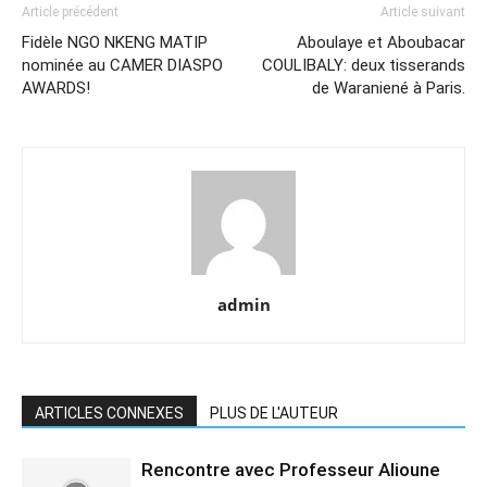
Article précédent
Article suivant
Fidèle NGO NKENG MATIP
Aboulaye et Aboubacar
nominée au CAMER DIASPO
COULIBALY: deux tisserands
AWARDS!
de Waraniené à Paris.
admin
ARTICLES CONNEXES
PLUS DE L'AUTEUR
Rencontre avec Professeur Alioune