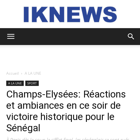
IKNEWS
Accueil
A LA UNE
A LA UNE
SPORT
Champs-Elysées: Réactions
et ambiances en ce soir de
victoire historique pour le
Sénégal