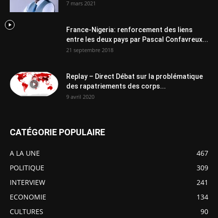
7 mars 2021
France-Nigeria: renforcement des liens
entre les deux pays par Pascal Confavreux...
21 septembre 2018
Replay – Direct Débat sur la problématique
des rapatriements des corps...
9 avril 2020
CATÉGORIE POPULAIRE
A LA UNE
467
POLITIQUE
309
INTERVIEW
241
ECONOMIE
134
CULTURES
90