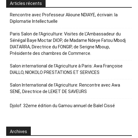
Articles récents
Rencontre avec Professeur Alioune NDIAYE, écrivain: la
Diplomatie Intellectuelle
Paris Salon de l’Agriculture: Visites de L’Ambassadeur du
Sénégal Baye Moctar DIOP, de Madame Ndeye Fatou Mbodj
DIATARRA, Directrice du FONGIP, de Serigne Mboup,
Présidente des chambres de Commerce.
Salon international de l’Agriculture à Paris: Awa Françoise
DIALLO, NIOKOLO PRESTATIONS ET SERVICES
Salon International de l’Agriculture: Rencontre avec Awa
SENE, Directrice de LEKET DE SAVEURS
Djolof: 32eme édition du Gamou annuel de Balel Cissé
Archives