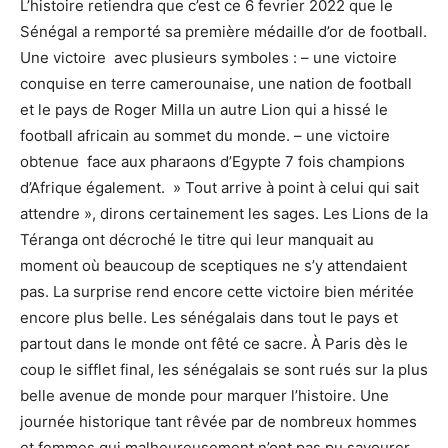
L’histoire retiendra que c’est ce 6 fevrier 2022 que le
Sénégal a remporté sa première médaille d’or de football.
Une victoire avec plusieurs symboles : – une victoire
conquise en terre camerounaise, une nation de football
et le pays de Roger Milla un autre Lion qui a hissé le
football africain au sommet du monde. – une victoire
obtenue face aux pharaons d’Egypte 7 fois champions
d’Afrique également. » Tout arrive à point à celui qui sait
attendre », dirons certainement les sages. Les Lions de la
Téranga ont décroché le titre qui leur manquait au
moment où beaucoup de sceptiques ne s’y attendaient
pas. La surprise rend encore cette victoire bien méritée
encore plus belle. Les sénégalais dans tout le pays et
partout dans le monde ont fêté ce sacre. À Paris dès le
coup le sifflet final, les sénégalais se sont rués sur la plus
belle avenue de monde pour marquer l’histoire. Une
journée historique tant rêvée par de nombreux hommes
et femmes qui malheureusement n’ont pas pu savourer