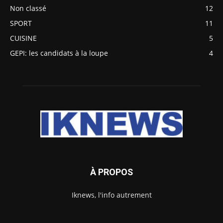
Non classé
12
SPORT
11
CUISINE
5
GEPI: les candidats à la loupe
4
À PROPOS
Iknews, l'info autrement