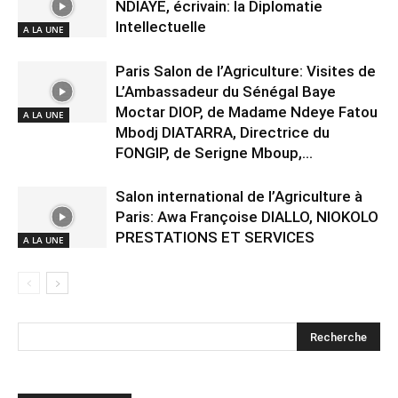
NDIAYE, écrivain: la Diplomatie
Intellectuelle
A LA UNE
Paris Salon de l’Agriculture: Visites de
L’Ambassadeur du Sénégal Baye
Moctar DIOP, de Madame Ndeye Fatou
A LA UNE
Mbodj DIATARRA, Directrice du
FONGIP, de Serigne Mboup,...
Salon international de l’Agriculture à
Paris: Awa Françoise DIALLO, NIOKOLO
PRESTATIONS ET SERVICES
A LA UNE