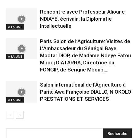
Rencontre avec Professeur Alioune
NDIAYE, écrivain: la Diplomatie
Intellectuelle
A LA UNE
Paris Salon de l’Agriculture: Visites de
L’Ambassadeur du Sénégal Baye
Moctar DIOP, de Madame Ndeye Fatou
A LA UNE
Mbodj DIATARRA, Directrice du
FONGIP, de Serigne Mboup,...
Salon international de l’Agriculture à
Paris: Awa Françoise DIALLO, NIOKOLO
PRESTATIONS ET SERVICES
A LA UNE