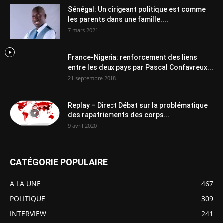
Sénégal: Un dirigeant politique est comme
les parents dans une famille....
7 mars 2021
France-Nigeria: renforcement des liens
entre les deux pays par Pascal Confavreux...
21 septembre 2018
Replay – Direct Débat sur la problématique
des rapatriements des corps...
9 avril 2020
CATÉGORIE POPULAIRE
A LA UNE
467
POLITIQUE
309
INTERVIEW
241