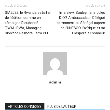
Article précédent
Article suivant
SIA2022: le Rwanda satisfait
Interview: Souleymane Jules
de l’édition comme en
DIOP, Ambassadeur, Délégué
témoigne Dieudonné
permanent du Sénégal auprès
TWAHIRWA, Managing
de l’UNESCO: l’Afrique et sa
Director Gashora Farm PLC
Diaspora à l’honneur
admin
ARTICLES CONNEXES
PLUS DE L'AUTEUR