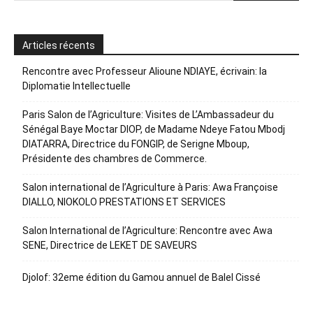
Articles récents
Rencontre avec Professeur Alioune NDIAYE, écrivain: la
Diplomatie Intellectuelle
Paris Salon de l’Agriculture: Visites de L’Ambassadeur du
Sénégal Baye Moctar DIOP, de Madame Ndeye Fatou Mbodj
DIATARRA, Directrice du FONGIP, de Serigne Mboup,
Présidente des chambres de Commerce.
Salon international de l’Agriculture à Paris: Awa Françoise
DIALLO, NIOKOLO PRESTATIONS ET SERVICES
Salon International de l’Agriculture: Rencontre avec Awa
SENE, Directrice de LEKET DE SAVEURS
Djolof: 32eme édition du Gamou annuel de Balel Cissé