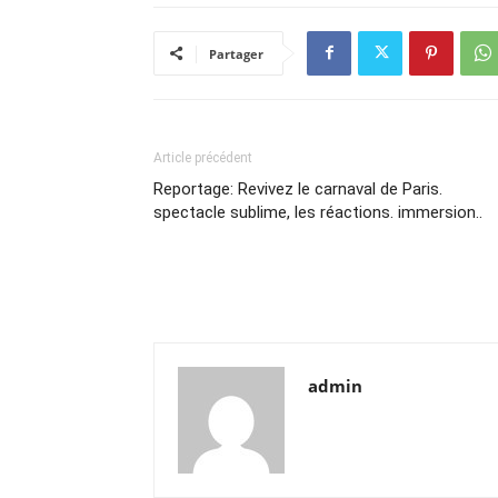
Partager
Article précédent
Reportage: Revivez le carnaval de Paris.
spectacle sublime, les réactions. immersion..
admin