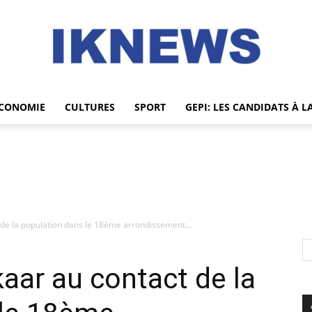
CONOMIE
CULTURES
SPORT
GEPI: LES CANDIDATS À L
IKNEWS
de la population dans le 18ème arrondissement...
ar au contact de la