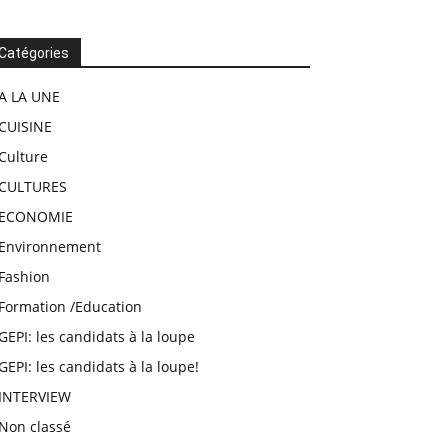
Catégories
A LA UNE
CUISINE
Culture
CULTURES
ECONOMIE
Environnement
Fashion
Formation /Education
GEPI: les candidats à la loupe
GEPI: les candidats à la loupe!
INTERVIEW
Non classé