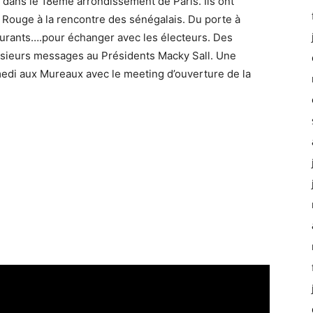
2 dans le 18ème arrondissement de Paris. Ils ont
 Rouge à la rencontre des sénégalais. Du porte à
taurants….pour échanger avec les électeurs. Des
lusieurs messages au Présidents Macky Sall. Une
edi aux Mureaux avec le meeting d’ouverture de la