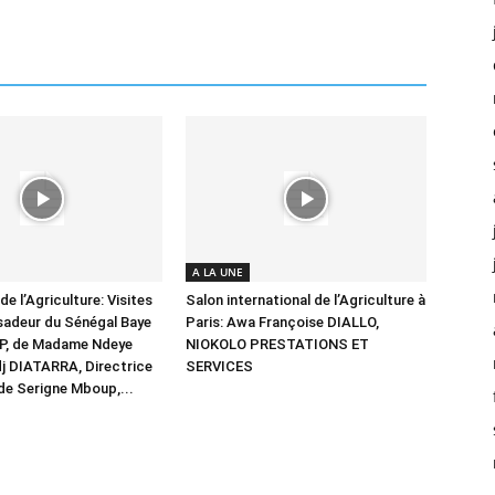
A LA UNE
de l’Agriculture: Visites
Salon international de l’Agriculture à
sadeur du Sénégal Baye
Paris: Awa Françoise DIALLO,
P, de Madame Ndeye
NIOKOLO PRESTATIONS ET
j DIATARRA, Directrice
SERVICES
de Serigne Mboup,...