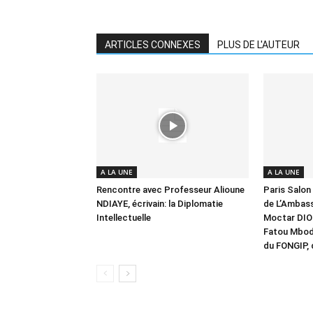
ARTICLES CONNEXES
PLUS DE L'AUTEUR
A LA UNE
A LA UNE
Rencontre avec Professeur Alioune
Paris Salon 
NDIAYE, écrivain: la Diplomatie
de L’Ambas
Intellectuelle
Moctar DIO
Fatou Mbod
du FONGIP, 