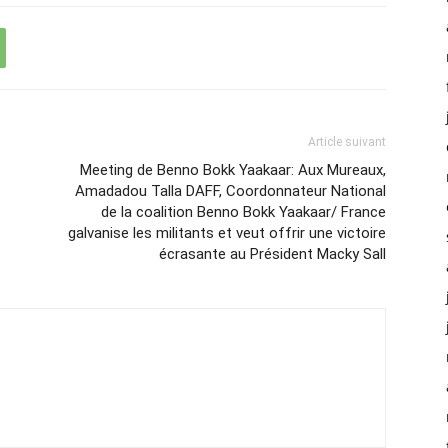
Article suivant
Meeting de Benno Bokk Yaakaar: Aux Mureaux,
Amadadou Talla DAFF, Coordonnateur National
de la coalition Benno Bokk Yaakaar/ France
galvanise les militants et veut offrir une victoire
écrasante au Président Macky Sall