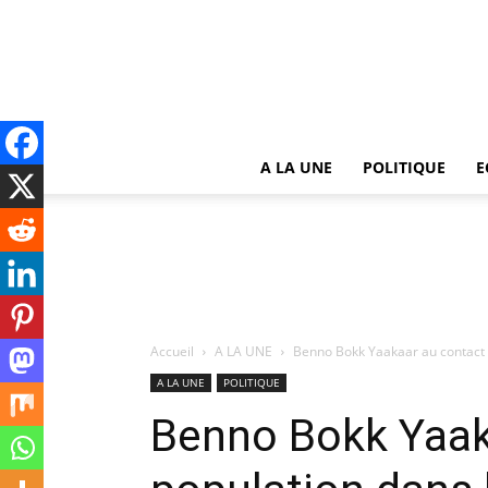
A LA UNE
POLITIQUE
E
Accueil
A LA UNE
Benno Bokk Yaakaar au contact 
A LA UNE
POLITIQUE
Benno Bokk Yaaka