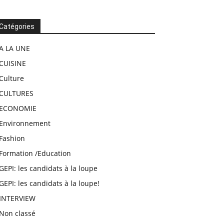
Catégories
A LA UNE
CUISINE
Culture
CULTURES
ECONOMIE
Environnement
Fashion
Formation /Education
GEPI: les candidats à la loupe
GEPI: les candidats à la loupe!
INTERVIEW
Non classé