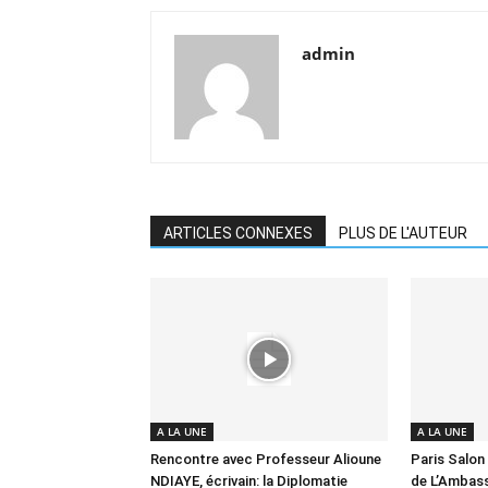
admin
ARTICLES CONNEXES
PLUS DE L'AUTEUR
A LA UNE
A LA UNE
Rencontre avec Professeur Alioune
Paris Salon 
NDIAYE, écrivain: la Diplomatie
de L’Ambas