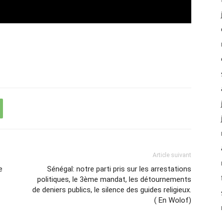
Article suivant
e
Sénégal: notre parti pris sur les arrestations
politiques, le 3ème mandat, les détournements
de deniers publics, le silence des guides religieux.
( En Wolof)