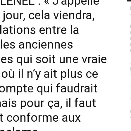
ENEL : « J’appelle
our, cela viendra,
lations entre la
, les anciennes
es qui soit une vraie
où il n’y ait plus ce
ompte qui faudrait
ais pour ça, il faut
it conforme aux