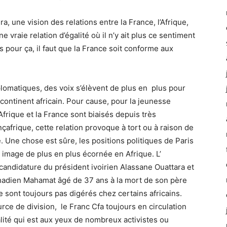
a, une vision des relations entre la France, l’Afrique,
e vraie relation d’égalité où il n’y ait plus ce sentiment
s pour ça, il faut que la France soit conforme aux
lomatiques, des voix s’élèvent de plus en plus pour
continent africain. Pour cause, pour la jeunesse
Afrique et la France sont biaisés depuis très
afrique, cette relation provoque à tort ou à raison de
. Une chose est sûre, les positions politiques de Paris
 image de plus en plus écornée en Afrique. L’
 candidature du président ivoirien Alassane Ouattara et
 Tchadien Mahamat âgé de 37 ans à la mort de son père
 sont toujours pas digérés chez certains africains.
ce de division, le Franc Cfa toujours en circulation
ité qui est aux yeux de nombreux activistes ou