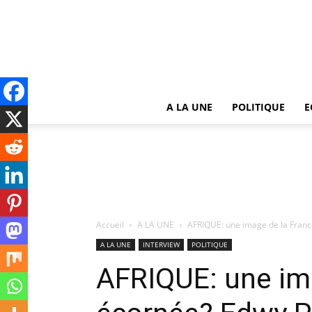
A LA UNE
POLITIQUE
E
Accueil
A LA UNE
AFRIQUE: une image de la France
A LA UNE
INTERVIEW
POLITIQUE
AFRIQUE: une im