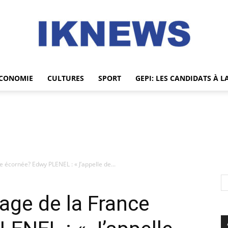
CONOMIE
CULTURES
SPORT
GEPI: LES CANDIDATS À L
IKNEWS
 écornée? Edwy PLENEL : « J’appelle de...
age de la France