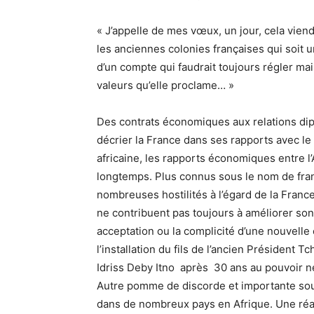
« J’appelle de mes vœux, un jour, cela viendr
les anciennes colonies françaises qui soit un
d’un compte qui faudrait toujours régler mai
valeurs qu’elle proclame… »
Des contrats économiques aux relations dip
décrier la France dans ses rapports avec le 
africaine, les rapports économiques entre l’
longtemps. Plus connus sous le nom de franç
nombreuses hostilités à l’égard de la France
ne contribuent pas toujours à améliorer son
acceptation ou la complicité d’une nouvelle
l’installation du fils de l’ancien Président
Idriss Deby Itno après 30 ans au pouvoir ne
Autre pomme de discorde et importante sour
dans de nombreux pays en Afrique. Une réal