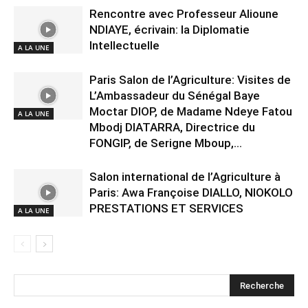
Rencontre avec Professeur Alioune
NDIAYE, écrivain: la Diplomatie
Intellectuelle
A LA UNE
Paris Salon de l’Agriculture: Visites de
L’Ambassadeur du Sénégal Baye
Moctar DIOP, de Madame Ndeye Fatou
A LA UNE
Mbodj DIATARRA, Directrice du
FONGIP, de Serigne Mboup,...
Salon international de l’Agriculture à
Paris: Awa Françoise DIALLO, NIOKOLO
PRESTATIONS ET SERVICES
A LA UNE