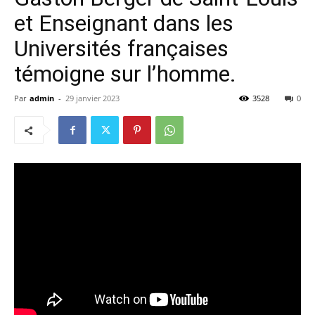
et Enseignant dans les
Universités françaises
témoigne sur l’homme.
Par
admin
-
29 janvier 2023
3528
0