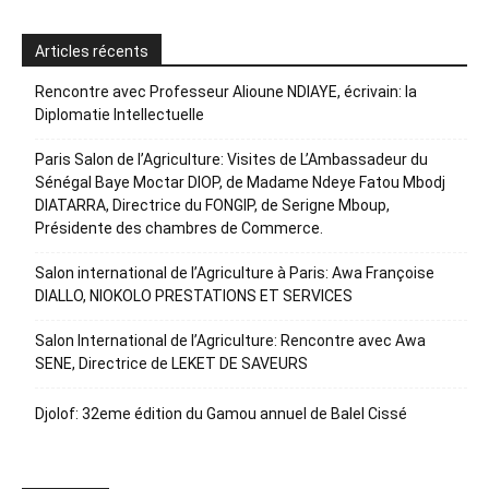
Articles récents
Rencontre avec Professeur Alioune NDIAYE, écrivain: la
Diplomatie Intellectuelle
Paris Salon de l’Agriculture: Visites de L’Ambassadeur du
Sénégal Baye Moctar DIOP, de Madame Ndeye Fatou Mbodj
DIATARRA, Directrice du FONGIP, de Serigne Mboup,
Présidente des chambres de Commerce.
Salon international de l’Agriculture à Paris: Awa Françoise
DIALLO, NIOKOLO PRESTATIONS ET SERVICES
Salon International de l’Agriculture: Rencontre avec Awa
SENE, Directrice de LEKET DE SAVEURS
Djolof: 32eme édition du Gamou annuel de Balel Cissé