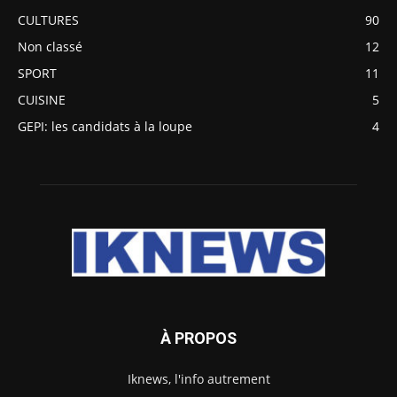
CULTURES
90
Non classé
12
SPORT
11
CUISINE
5
GEPI: les candidats à la loupe
4
À PROPOS
Iknews, l'info autrement