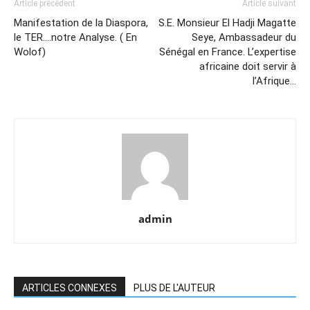
Article précédent
Article suivant
Manifestation de la Diaspora,
S.E. Monsieur El Hadji Magatte
le TER….notre Analyse. ( En
Seye, Ambassadeur du
Wolof)
Sénégal en France. L’expertise
africaine doit servir à
l’Afrique…
admin
ARTICLES CONNEXES
PLUS DE L'AUTEUR