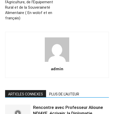
l’Agriculture, de l’Equipement
Rural et de la Souveraineté
Alimentaire ( En wolof et en
français)
admin
ARTICLES CONNEXES
PLUS DE L'AUTEUR
Rencontre avec Professeur Alioune
NDIAYE, écrivain: la Diplomatie