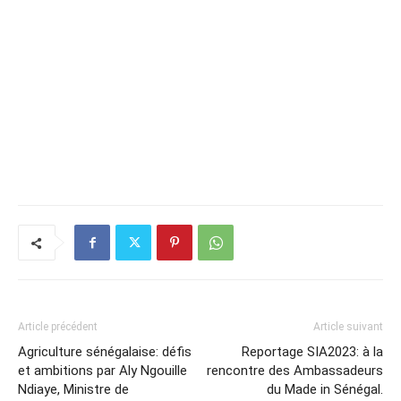
Article précédent
Article suivant
Agriculture sénégalaise: défis
Reportage SIA2023: à la
et ambitions par Aly Ngouille
rencontre des Ambassadeurs
Ndiaye, Ministre de
du Made in Sénégal.