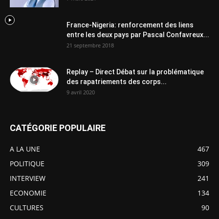
France-Nigeria: renforcement des liens
entre les deux pays par Pascal Confavreux...
21 septembre 2018
Replay – Direct Débat sur la problématique
des rapatriements des corps...
9 avril 2020
CATÉGORIE POPULAIRE
A LA UNE
467
POLITIQUE
309
INTERVIEW
241
ECONOMIE
134
CULTURES
90