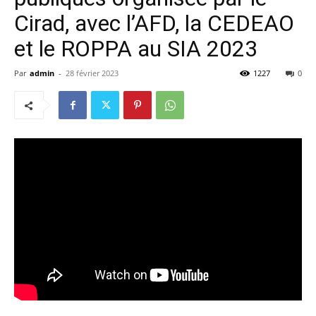
Cirad, avec l’AFD, la CEDEAO
et le ROPPA au SIA 2023
Par
admin
-
28 février 2023
1227
0