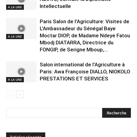
Intellectuelle
A LA UNE
Paris Salon de l’Agriculture: Visites de
L’Ambassadeur du Sénégal Baye
Moctar DIOP, de Madame Ndeye Fatou
A LA UNE
Mbodj DIATARRA, Directrice du
FONGIP, de Serigne Mboup,...
Salon international de l’Agriculture à
Paris: Awa Françoise DIALLO, NIOKOLO
PRESTATIONS ET SERVICES
A LA UNE