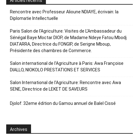
Articles récents
Rencontre avec Professeur Alioune NDIAYE, écrivain: la
Diplomatie Intellectuelle
Paris Salon de l’Agriculture: Visites de L’Ambassadeur du
Sénégal Baye Moctar DIOP, de Madame Ndeye Fatou Mbodj
DIATARRA, Directrice du FONGIP, de Serigne Mboup,
Présidente des chambres de Commerce.
Salon international de l’Agriculture à Paris: Awa Françoise
DIALLO, NIOKOLO PRESTATIONS ET SERVICES
Salon International de l’Agriculture: Rencontre avec Awa
SENE, Directrice de LEKET DE SAVEURS
Djolof: 32eme édition du Gamou annuel de Balel Cissé
Archives