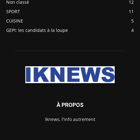
Non classé
12
SPORT
11
CUISINE
5
GEPI: les candidats à la loupe
4
À PROPOS
Iknews, l'info autrement