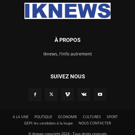
À PROPOS
Iknews, l'info autrement
SUIVEZ NOUS
A LA UNE
POLITIQUE
ECONOMIE
CULTURES
SPORT
GEPI: les candidats à la loupe
NOUS CONTACTER
© iknews copyright 2024 - Tous droits reservés