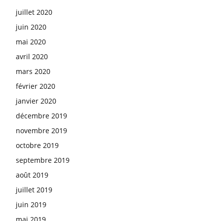
juillet 2020
juin 2020
mai 2020
avril 2020
mars 2020
février 2020
janvier 2020
décembre 2019
novembre 2019
octobre 2019
septembre 2019
août 2019
juillet 2019
juin 2019
mai 2019