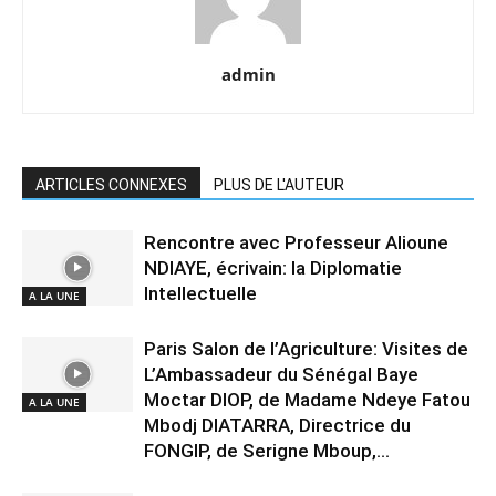
admin
ARTICLES CONNEXES
PLUS DE L'AUTEUR
Rencontre avec Professeur Alioune
NDIAYE, écrivain: la Diplomatie
Intellectuelle
A LA UNE
Paris Salon de l’Agriculture: Visites de
L’Ambassadeur du Sénégal Baye
Moctar DIOP, de Madame Ndeye Fatou
A LA UNE
Mbodj DIATARRA, Directrice du
FONGIP, de Serigne Mboup,...