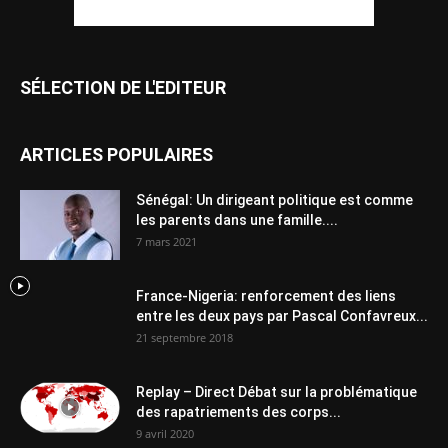
SÉLECTION DE L'EDITEUR
ARTICLES POPULAIRES
Sénégal: Un dirigeant politique est comme
les parents dans une famille....
7 mars 2021
France-Nigeria: renforcement des liens
entre les deux pays par Pascal Confavreux...
21 septembre 2018
Replay – Direct Débat sur la problématique
des rapatriements des corps...
9 avril 2020