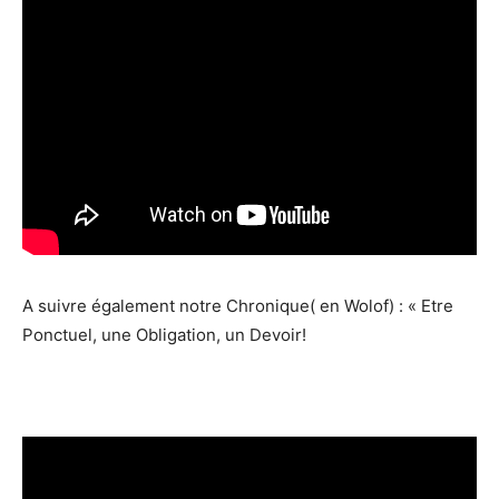
A suivre également notre Chronique( en Wolof) : « Etre
Ponctuel, une Obligation, un Devoir!