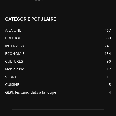
9 avril 2020
CATÉGORIE POPULAIRE
A LA UNE
467
POLITIQUE
309
INTERVIEW
241
ECONOMIE
134
CULTURES
90
Non classé
12
SPORT
11
CUISINE
5
GEPI: les candidats à la loupe
4