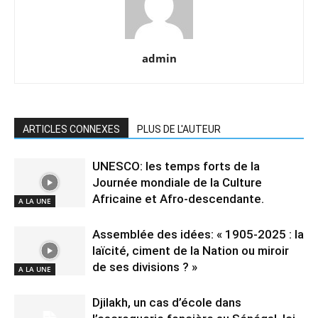
admin
ARTICLES CONNEXES
PLUS DE L'AUTEUR
UNESCO: les temps forts de la
Journée mondiale de la Culture
Africaine et Afro-descendante.
A LA UNE
Assemblée des idées: « 1905-2025 : la
laïcité, ciment de la Nation ou miroir
de ses divisions ? »
A LA UNE
Djilakh, un cas d’école dans