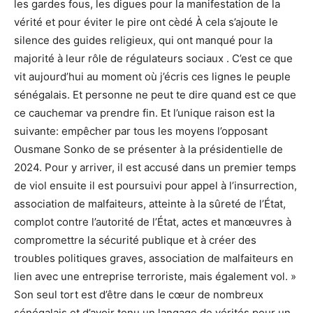
les gardes fous, les digues pour la manifestation de la
vérité et pour éviter le pire ont cèdé À cela s’ajoute le
silence des guides religieux, qui ont manqué pour la
majorité à leur rôle de régulateurs sociaux . C’est ce que
vit aujourd’hui au moment où j’écris ces lignes le peuple
sénégalais. Et personne ne peut te dire quand est ce que
ce cauchemar va prendre fin. Et l’unique raison est la
suivante: empêcher par tous les moyens l’opposant
Ousmane Sonko de se présenter à la présidentielle de
2024. Pour y arriver, il est accusé dans un premier temps
de viol ensuite il est poursuivi pour appel à l’insurrection,
association de malfaiteurs, atteinte à la sûreté de l’État,
complot contre l’autorité de l’État, actes et manœuvres à
compromettre la sécurité publique et à créer des
troubles politiques graves, association de malfaiteurs en
lien avec une entreprise terroriste, mais également vol. »
Son seul tort est d’être dans le cœur de nombreux
sénégalais et d’avoir tenu un langage de vérités pour un