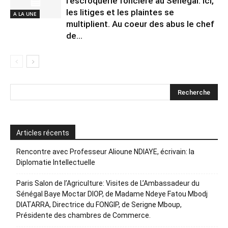
l’escroquerie foncière au Sénégal. Ici,
les litiges et les plaintes se
A LA UNE
multiplient. Au coeur des abus le chef
de...
Articles récents
Rencontre avec Professeur Alioune NDIAYE, écrivain: la
Diplomatie Intellectuelle
Paris Salon de l’Agriculture: Visites de L’Ambassadeur du
Sénégal Baye Moctar DIOP, de Madame Ndeye Fatou Mbodj
DIATARRA, Directrice du FONGIP, de Serigne Mboup,
Présidente des chambres de Commerce.