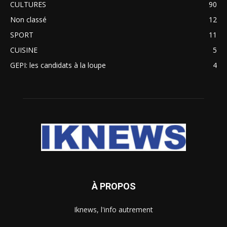
CULTURES
90
Non classé
12
SPORT
11
CUISINE
5
GEPI: les candidats à la loupe
4
À PROPOS
Iknews, l'info autrement