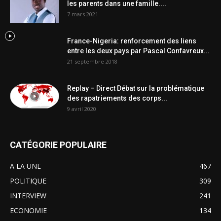
les parents dans une famille....
7 mars 2021
France-Nigeria: renforcement des liens
entre les deux pays par Pascal Confavreux...
21 septembre 2018
Replay – Direct Débat sur la problématique
des rapatriements des corps...
9 avril 2020
CATÉGORIE POPULAIRE
A LA UNE
467
POLITIQUE
309
INTERVIEW
241
ECONOMIE
134