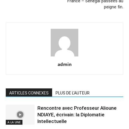
France – Sénégal passées au
peigne fin.
admin
ARTICLES CONNEXES
PLUS DE L'AUTEUR
Rencontre avec Professeur Alioune
NDIAYE, écrivain: la Diplomatie
Intellectuelle
A LA UNE