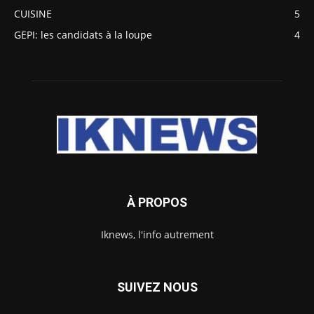
CUISINE
5
GEPI: les candidats à la loupe
4
À PROPOS
Iknews, l'info autrement
SUIVEZ NOUS