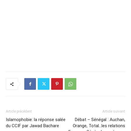
Article précédent
Article suivant
Islamophobie: la réponse salée
Débat – Sénégal : Auchan,
du CCIF par Jawad Bachare
Orange, Total…les relations