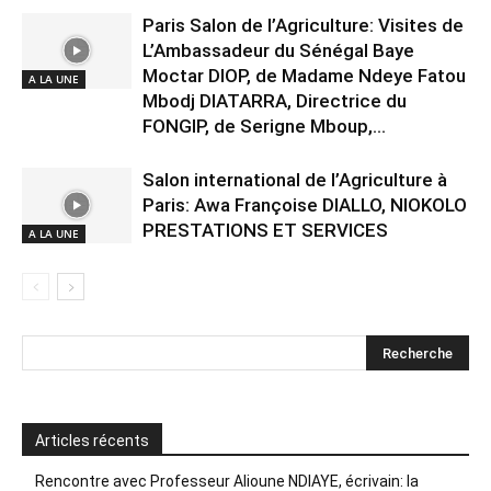
Paris Salon de l’Agriculture: Visites de
L’Ambassadeur du Sénégal Baye
Moctar DIOP, de Madame Ndeye Fatou
A LA UNE
Mbodj DIATARRA, Directrice du
FONGIP, de Serigne Mboup,...
Salon international de l’Agriculture à
Paris: Awa Françoise DIALLO, NIOKOLO
PRESTATIONS ET SERVICES
A LA UNE
Articles récents
Rencontre avec Professeur Alioune NDIAYE, écrivain: la