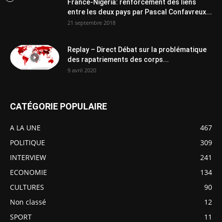
France-Nigeria: renforcement des liens
entre les deux pays par Pascal Confavreux...
21 septembre 2018
Replay – Direct Débat sur la problématique
des rapatriements des corps...
9 avril 2020
CATÉGORIE POPULAIRE
A LA UNE
467
POLITIQUE
309
INTERVIEW
241
ECONOMIE
134
CULTURES
90
Non classé
12
SPORT
11