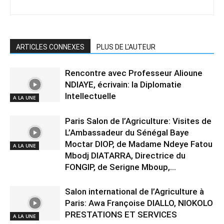
ARTICLES CONNEXES
PLUS DE L'AUTEUR
Rencontre avec Professeur Alioune
NDIAYE, écrivain: la Diplomatie
Intellectuelle
A LA UNE
Paris Salon de l’Agriculture: Visites de
L’Ambassadeur du Sénégal Baye
Moctar DIOP, de Madame Ndeye Fatou
A LA UNE
Mbodj DIATARRA, Directrice du
FONGIP, de Serigne Mboup,...
Salon international de l’Agriculture à
Paris: Awa Françoise DIALLO, NIOKOLO
PRESTATIONS ET SERVICES
A LA UNE