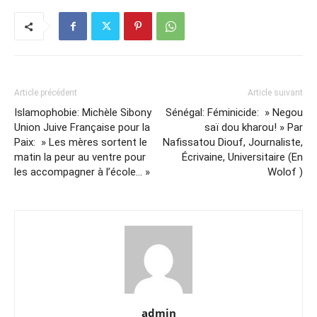
Article précédent
Article suivant
Islamophobie: Michèle Sibony
Sénégal: Féminicide: » Negou
Union Juive Française pour la
saï dou kharou! » Par
Paix: » Les mères sortent le
Nafissatou Diouf, Journaliste,
matin la peur au ventre pour
Écrivaine, Universitaire (En
les accompagner à l’école… »
Wolof )
admin