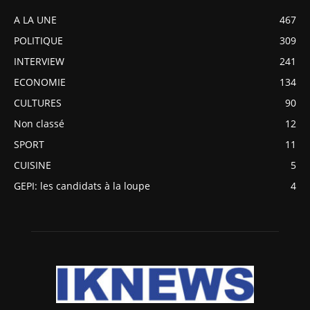
A LA UNE
467
POLITIQUE
309
INTERVIEW
241
ECONOMIE
134
CULTURES
90
Non classé
12
SPORT
11
CUISINE
5
GEPI: les candidats à la loupe
4