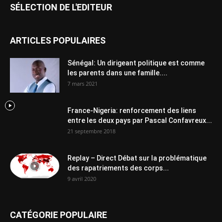
SÉLECTION DE L'EDITEUR
ARTICLES POPULAIRES
Sénégal: Un dirigeant politique est comme
les parents dans une famille....
7 mars 2021
France-Nigeria: renforcement des liens
entre les deux pays par Pascal Confavreux...
21 septembre 2018
Replay – Direct Débat sur la problématique
des rapatriements des corps...
9 avril 2020
CATÉGORIE POPULAIRE