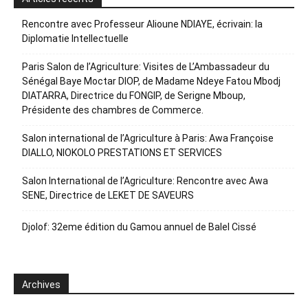
Rencontre avec Professeur Alioune NDIAYE, écrivain: la
Diplomatie Intellectuelle
Paris Salon de l’Agriculture: Visites de L’Ambassadeur du
Sénégal Baye Moctar DIOP, de Madame Ndeye Fatou Mbodj
DIATARRA, Directrice du FONGIP, de Serigne Mboup,
Présidente des chambres de Commerce.
Salon international de l’Agriculture à Paris: Awa Françoise
DIALLO, NIOKOLO PRESTATIONS ET SERVICES
Salon International de l’Agriculture: Rencontre avec Awa
SENE, Directrice de LEKET DE SAVEURS
Djolof: 32eme édition du Gamou annuel de Balel Cissé
Archives