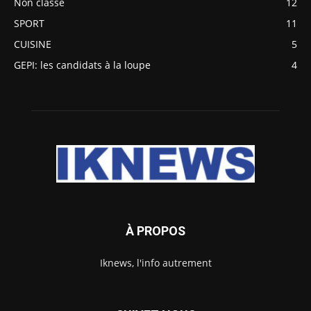
Non classé
12
SPORT
11
CUISINE
5
GEPI: les candidats à la loupe
4
À PROPOS
Iknews, l'info autrement