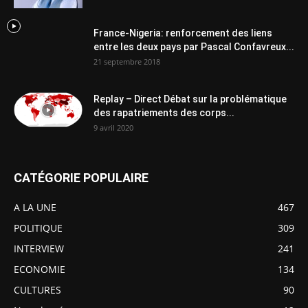
France-Nigeria: renforcement des liens
entre les deux pays par Pascal Confavreux...
21 septembre 2018
Replay – Direct Débat sur la problématique
des rapatriements des corps...
9 avril 2020
CATÉGORIE POPULAIRE
A LA UNE
467
POLITIQUE
309
INTERVIEW
241
ECONOMIE
134
CULTURES
90