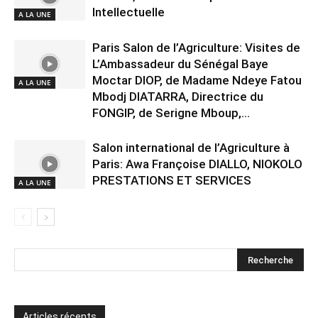
Intellectuelle
A LA UNE
Paris Salon de l’Agriculture: Visites de
L’Ambassadeur du Sénégal Baye
Moctar DIOP, de Madame Ndeye Fatou
A LA UNE
Mbodj DIATARRA, Directrice du
FONGIP, de Serigne Mboup,...
Salon international de l’Agriculture à
Paris: Awa Françoise DIALLO, NIOKOLO
PRESTATIONS ET SERVICES
A LA UNE
Articles récents