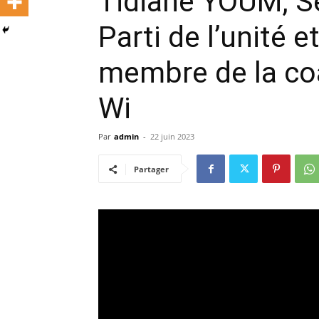
Tidiane YOUM, Se
Parti de l’unité
membre de la co
Wi
Par
admin
-
22 juin 2023
Partager