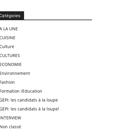
Catégories
A LA UNE
CUISINE
Culture
CULTURES
ECONOMIE
Environnement
Fashion
Formation /Education
GEPI: les candidats à la loupe
GEPI: les candidats à la loupe!
INTERVIEW
Non classé