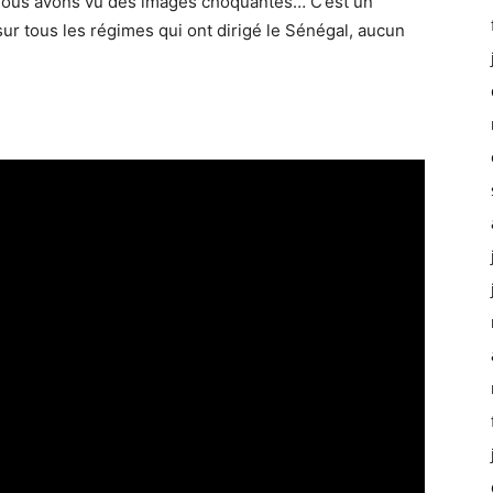
Nous avons vu des images choquantes… C’est un
 sur tous les régimes qui ont dirigé le Sénégal, aucun