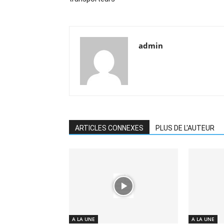
admin
ARTICLES CONNEXES
PLUS DE L'AUTEUR
A LA UNE
A LA UNE