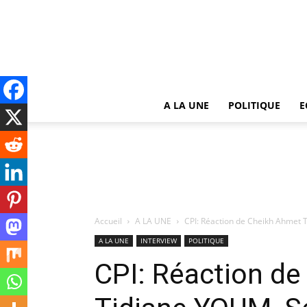
A LA UNE
POLITIQUE
E
Accueil
A LA UNE
CPI: Réaction de Cheikh Ahmet T
A LA UNE
INTERVIEW
POLITIQUE
CPI: Réaction d