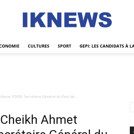
CONOMIE
CULTURES
SPORT
GEPI: LES CANDIDATS À L
IKNEWS
idiane YOUM, Secrétaire Général du Parti de...
e Cheikh Ahmet