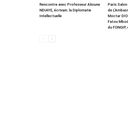
Rencontre avec Professeur Alioune
Paris Salon 
NDIAYE, écrivain: la Diplomatie
de L’Ambas
Intellectuelle
Moctar DIO
Fatou Mbod
du FONGIP, 