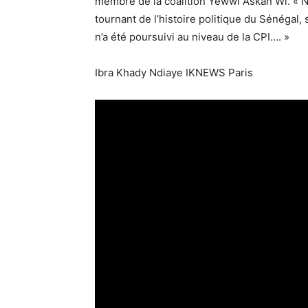
membre de la coalition Yewwi Askan Wi. « 
tournant de l’histoire politique du Sénégal,
n’a été poursuivi au niveau de la CPI…. »
Ibra Khady Ndiaye IKNEWS Paris