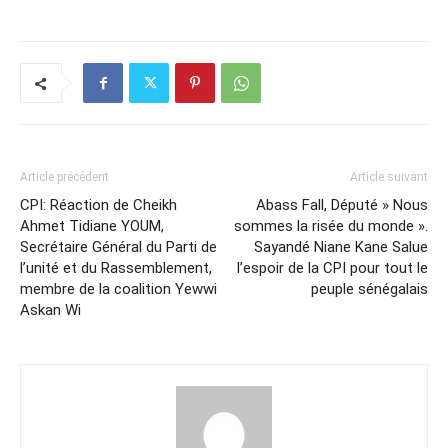
Article précédent
Article suivant
CPI: Réaction de Cheikh
Abass Fall, Député » Nous
Ahmet Tidiane YOUM,
sommes la risée du monde ».
Secrétaire Général du Parti de
Sayandé Niane Kane Salue
l’unité et du Rassemblement,
l’espoir de la CPI pour tout le
membre de la coalition Yewwi
peuple sénégalais
Askan Wi