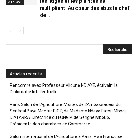
les litiges et les plaintes se
A LA UNE
multiplient. Au coeur des abus le chef
de...
Articles récents
Rencontre avec Professeur Alioune NDIAYE, écrivain: la
Diplomatie Intellectuelle
Paris Salon de l’Agriculture: Visites de L’Ambassadeur du
Sénégal Baye Moctar DIOP, de Madame Ndeye Fatou Mbodj
DIATARRA, Directrice du FONGIP, de Serigne Mboup,
Présidente des chambres de Commerce.
Salon international de l’Agriculture à Paris: Awa Françoise