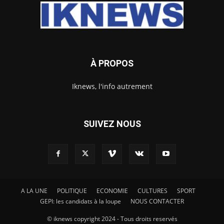
À PROPOS
Iknews, l'info autrement
SUIVEZ NOUS
A LA UNE
POLITIQUE
ECONOMIE
CULTURES
SPORT
GEPI: les candidats à la loupe
NOUS CONTACTER
© iknews copyright 2024 - Tous droits reservés