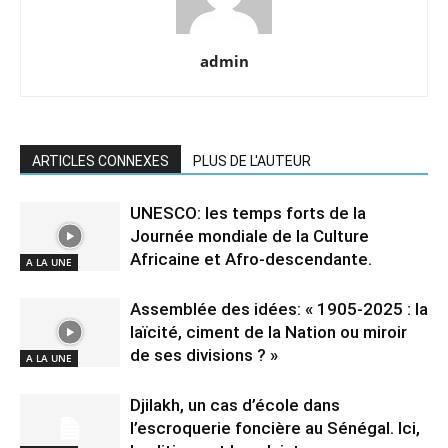
admin
ARTICLES CONNEXES
PLUS DE L'AUTEUR
UNESCO: les temps forts de la
Journée mondiale de la Culture
Africaine et Afro-descendante.
A LA UNE
Assemblée des idées: « 1905-2025 : la
laïcité, ciment de la Nation ou miroir
de ses divisions ? »
A LA UNE
Djilakh, un cas d’école dans
l’escroquerie foncière au Sénégal. Ici,