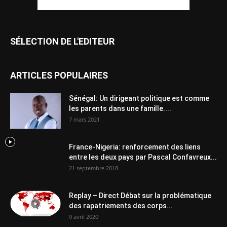
SÉLECTION DE L'EDITEUR
ARTICLES POPULAIRES
Sénégal: Un dirigeant politique est comme
les parents dans une famille....
7 mars 2021
France-Nigeria: renforcement des liens
entre les deux pays par Pascal Confavreux...
21 septembre 2018
Replay – Direct Débat sur la problématique
des rapatriements des corps...
9 avril 2020