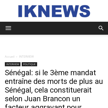
IKNEWS
Accueil
INTERVIEW
INTERVIEW
POLITIQUE
Sénégal: si le 3ème mandat
entraîne des morts de plus au
Sénégal, cela constituerait
selon Juan Brancon un
facteur aggravant pour