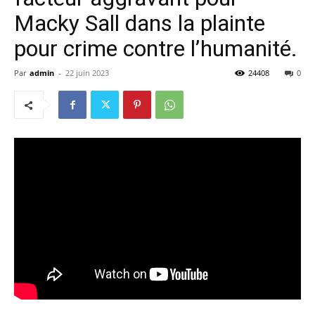
Macky Sall dans la plainte
pour crime contre l’humanité.
Par
admin
-
22 juin 2023
24408
0